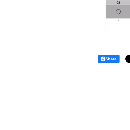
Share