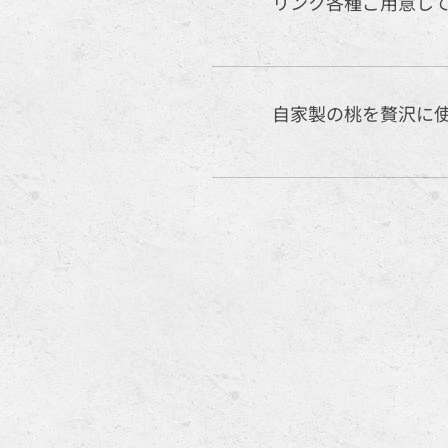
リンク各種ご用意し
自家製の桃を贅沢に