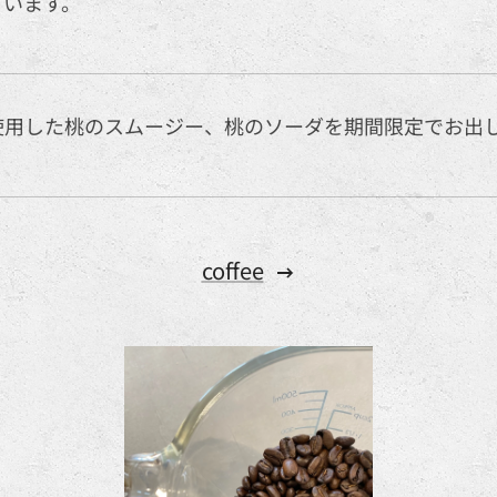
ています。
使用した桃のスムージー、桃のソーダを期間限定でお出
coffee