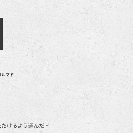
コルマド
ただけるよう選んだド