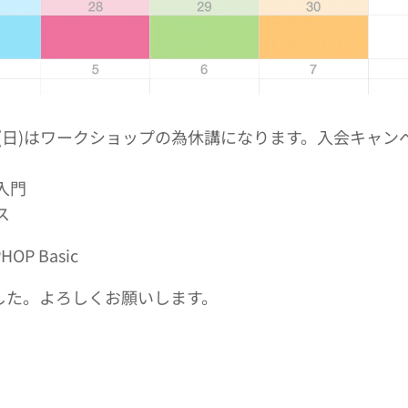
、5/15(日)はワークショップの為休講になります。入会キャン
入門
ス
OP Basic
した。よろしくお願いします。