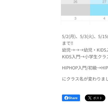
5/2(月)、5/3(火)
まで‼️
幼児→→→幼児・KIDS
KIDS入門→小学生クラ
HIPHOP入門/初級→HIPH
にクラス名が変わりま
Share