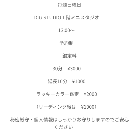
⭐️毎週日曜日
DIG STUDIO１階ミニスタジオ
13:00〜
予約制
⭐️鑑定料
30分 ¥3000
延長10分 ¥1000
ラッキーカラー鑑定 ¥2000
（リーディング後は ¥1000）
⭐️秘密厳守・個人情報はしっかりお守りしますのでご安心
ください❣️