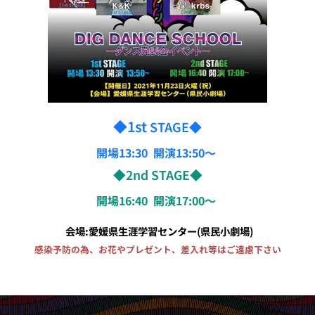
◆1st
STAGE◆
開場13:30 開演13:50〜
◆2nd STAGE◆
開場16:40 開演17:00〜
会場:愛媛県生涯学習センター(県民小劇場)
感染予防の為、お花やプレゼント、差入れ等はご遠慮下さい