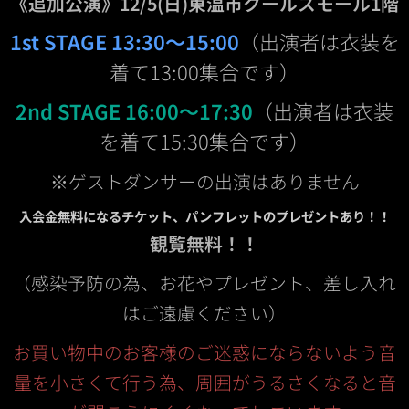
《追加公演》12/5(日)東温市クールスモール1階
1st STAGE 13:30〜15:00
（出演者は衣装を
着て13:00集合です）
2nd STAGE 16:00〜17:30
（出演者は衣装
を着て15:30集合です）
※ゲストダンサーの出演はありません
入会金無料になるチケット、パンフレットのプレゼントあり！！
観覧無料！！
（感染予防の為、お花やプレゼント、差し入れ
はご遠慮ください）
お買い物中のお客様のご迷惑にならないよう音
量を小さくて行う
為、周囲がうるさくなると音