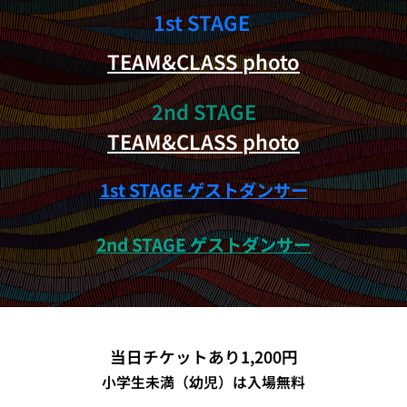
1st STAGE
TEAM&CLASS photo
2nd STAGE
TEAM&CLASS photo
1st STAGE ゲストダンサー
2nd STAGE ゲストダンサー
当日チケットあり1,200円
小学生未満（幼児）は入場無料