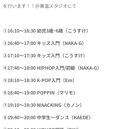
を行います！！＠東温スタジオにて
①16:10〜16:30 幼児3歳~6歳（こうすけ）
②16:40〜17:00 キッズ入門（NAKA-G）
③17:10〜17:30 キッズ入門（こうすけ）
④17:40〜18:00 HIPHOP入門/初級（NAKA-G）
⑤18:10〜18:30 K-POP入門（Em）
⑥18:40〜19:00 POPPIN（マリモ）
⑦19:10〜19:30 WAACKING（カノン）
⑧19:40〜20:00 中学生〜ダンス（KAEDE）