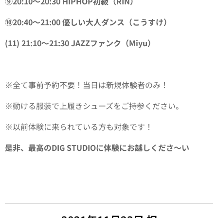
⑨20:10〜20:30 HIPHOP初級（RIN）
⑩20:40〜21:00 優しい大人ダンス（こうすけ）
(11) 21:10〜21:30 JAZZファンク（Miyu）
※全て事前予約不要！当日は新規体験者のみ！
※動ける服装で上履きシューズをご持参ください。
※以前体験に来られている方も対象です！
是非、最高のDIG STUDIOに体験にお越しくださ〜い
✨✨✨